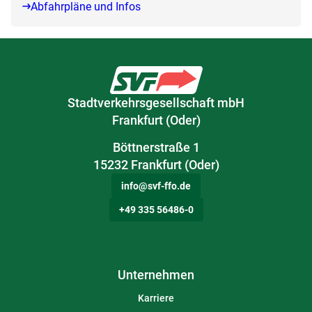
Abfahrpläne und Infos
Stadtverkehrsgesellschaft mbH
Frankfurt (Oder)
Böttnerstraße 1
15232 Frankfurt (Oder)
info@svf-ffo.de
+49 335 56486-0
Unternehmen
Karriere