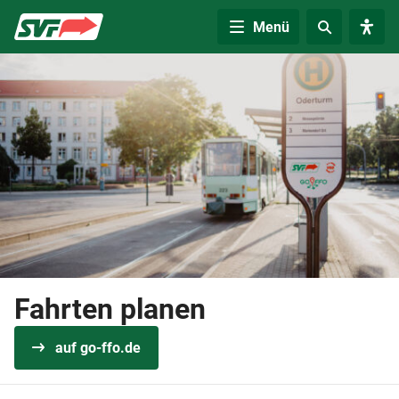
Zur Startseite
Menü
Fahrten planen
auf go-ffo.de