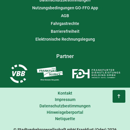
Datenschutzbestimmungen
Nutzungsbedingungen GO-FFO App
AGB
Fahrgastrechte
Barrierefreiheit
Elektronische Rechnungslegung
Partner
Kontakt
Impressum
Datenschutzbestimmungen
Hinweisgeberportal
Netiquette
© Stadtverkehrsgesellschaft mbH Frankfurt (Oder) 2026