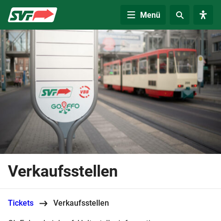
Zur Startseite
Menü
Verkaufsstellen
Tickets
Verkaufsstellen