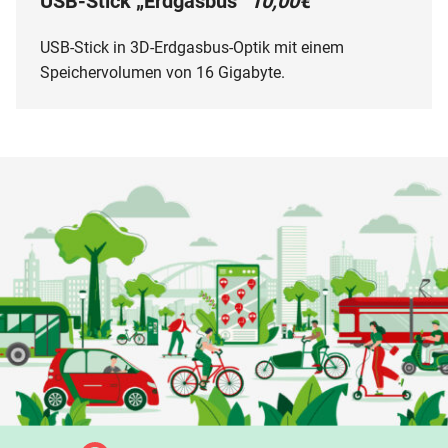
USB-Stick „Erdgasbus“
10,00€
USB-Stick in 3D-Erdgasbus-Optik mit einem
Speichervolumen von 16 Gigabyte.