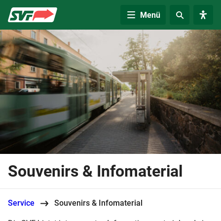
Zur Startseite
Menü
Souvenirs & Infomaterial
Service
Souvenirs & Infomaterial