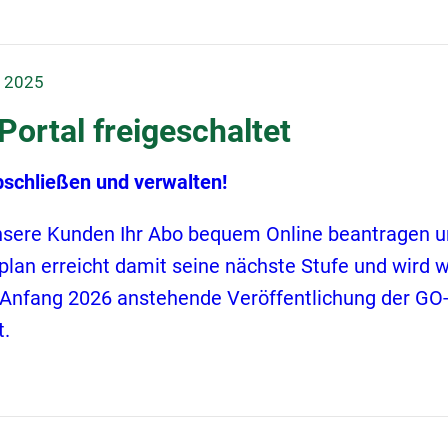
r 2025
ortal freigeschaltet
bschließen und verwalten!
nsere Kunden Ihr Abo bequem Online beantragen u
rplan erreicht damit seine nächste Stufe und wird 
ie Anfang 2026 anstehende Veröffentlichung der G
t.