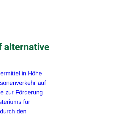
 alternative
ermittel in Höhe
rsonenverkehr auf
nie zur Förderung
teriums für
 durch den