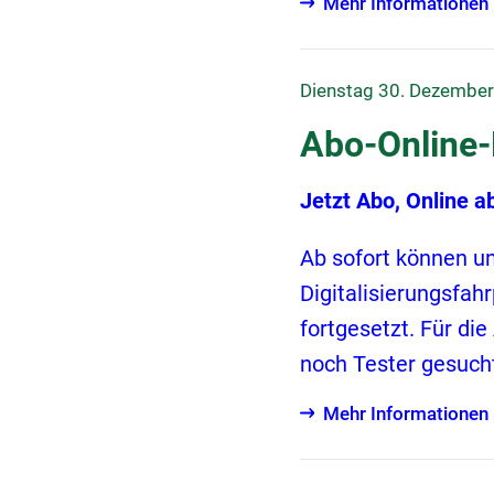
Mehr Informationen
Dienstag 30. Dezembe
Abo-Online-P
Jetzt Abo, Online a
Ab sofort können u
Digitalisierungsfah
fortgesetzt. Für d
noch Tester gesuch
Mehr Informationen