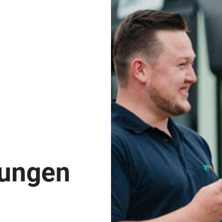
rungen