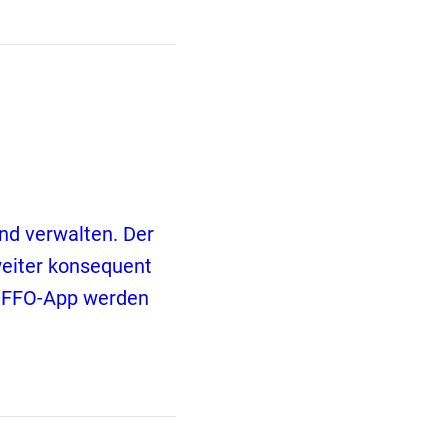
nd verwalten. Der
weiter konsequent
O-FFO-App werden