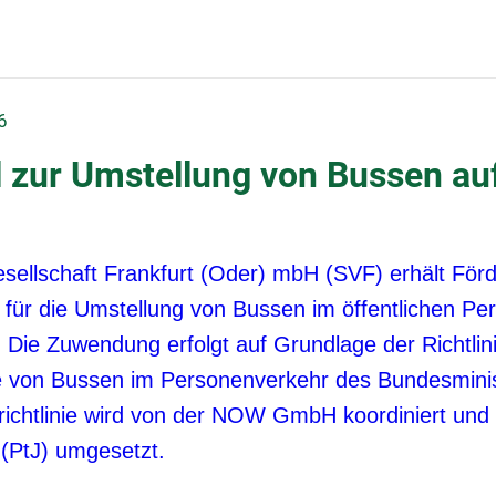
6
 zur Umstellung von Bussen auf
sellschaft Frankfurt (Oder) mbH (SVF) erhält Förd
 für die Umstellung von Bussen im öffentlichen Pe
e. Die Zuwendung erfolgt auf Grundlage der Richtli
ebe von Bussen im Personenverkehr des Bundesminis
richtlinie wird von der NOW GmbH koordiniert und
 (PtJ) umgesetzt.