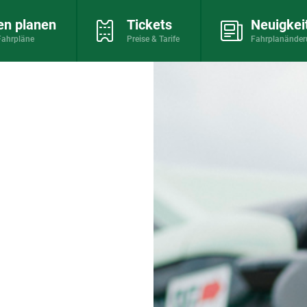
en planen
Tickets
Neuigkei
Fahrpläne
Preise & Tarife
Fahrplanände
Karriere
Stellenangebote