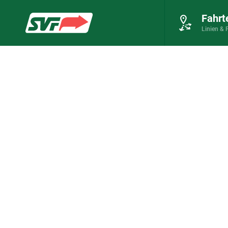
Fahrt
Zur Startseite
Linien & 