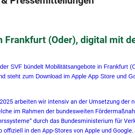
 & Pressemitteilungen
 Frankfurt (Oder), digital mit 
er SVF bündelt Mobilitätsangebote in Frankfurt (Od
 und steht zum Download im Apple App Store und Go
 2025 arbeiten wir intensiv an der Umsetzung der 
welche im Rahmen der bundesweiten Fördermaßnahm
ssysteme“ durch das Bundesministerium für Verke
p offiziell in den App-Stores von Apple und Google.