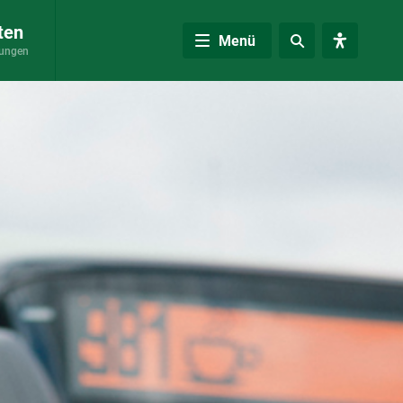
ten
Menü
rungen