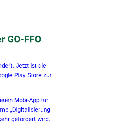
der GO-FFO
er). Jetzt ist die
ogle Play Store zur
neuen Mobi-App für
e „Digitalisierung
hr gefördert wird.