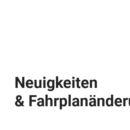
Neuigkeiten
& Fahrplan­ände